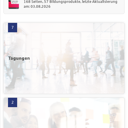
168 Seiten, 57 Bildungsprodukte, letzte Aktualisierung
am: 03.08.2026
Tagungen mit 7 Produkten öffnen
7
Tagungen
Fachseminare / Zertifikatsprogramme mit 2 Produkten öffnen
2