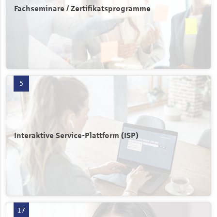
Fachseminare / Zertifikatsprogramme
Interaktive Service-Plattform (ISP) mit 5 Produkten öffnen
5
Interaktive Service-Plattform (ISP)
Telefon-Service und -Beratung mit 17 Produkten öffnen
17