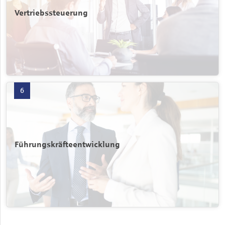
Vertriebssteuerung
Führungskräfteentwicklung mit 6 Produkten öffnen
6
Führungskräfteentwicklung