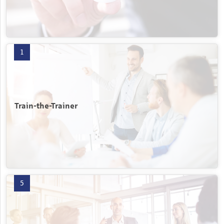
Train-the-Trainer mit 1 Produkten öffnen
1
Train-the-Trainer
Vertriebssteuerung mit 5 Produkten öffnen
5