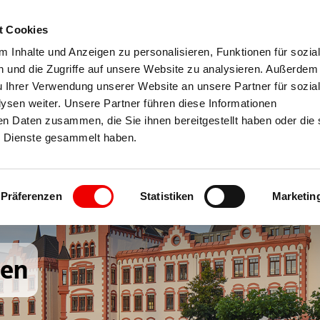
t Cookies
 Inhalte und Anzeigen zu personalisieren, Funktionen für sozia
 und die Zugriffe auf unsere Website zu analysieren. Außerdem
u Ihrer Verwendung unserer Website an unsere Partner für sozia
sen weiter. Unsere Partner führen diese Informationen
en Daten zusammen, die Sie ihnen bereitgestellt haben oder die 
 Dienste gesammelt haben.
Präferenzen
Statistiken
Marketin
gen