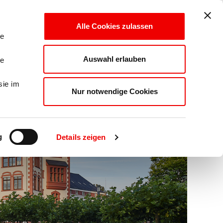
LOGIN
Alle Cookies zulassen
le
Auswahl erlauben
le
sie im
Nur notwendige Cookies
g
Details zeigen