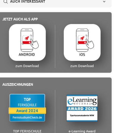
AUCH INTERESSANT
JETZT AUCH ALS APP
zum Download
zum Download
AUSZEICHNUNGEN
TOP FERNSCHULE
e-Learning Award