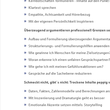
Kernbotschaften formulieren - Inhalte auf den Punkt
Klartext sprechen
Empathie, Achtsamkeit und Hörerbezug
Mit der eigenen Persönlichkeit inspirieren
Überzeugend argumentieren professionell Grenzen se
Aufbau und Formulierung überzeugender Argumenta
Strukturierungs- und Formulierungshilfen anwenden
Wie gewinne ich Menschen für meine Zielsetzungen
Woran erkenne ich einen unfairen Gesprächspartner
Wie gehe ich mit meinen Gefühlsreaktionen um?
Gespräche auf die Sachebene reduzieren
Schmeckt nicht, gibt´s nicht: Trockene Inhalte peppig
Daten, Fakten, Zahlenmodelle und Berechnungen an
Mit Inszenierung und Dramaturgie geht es besser
Emotionale Akzente setzen mittels Storytelling