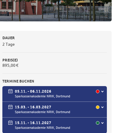
DAUER
2 Tage
PREIS(E)
895,00 €
TERMINE BUCHEN
05.11. - 06.11.2026
Sparkassenakademie NRW, Dortmund
15.03. - 16.03.2027
Sparkassenakademie NRW, Dortmund
15.11. - 16.11.2027
Sparkassenakademie NRW, Dortmund