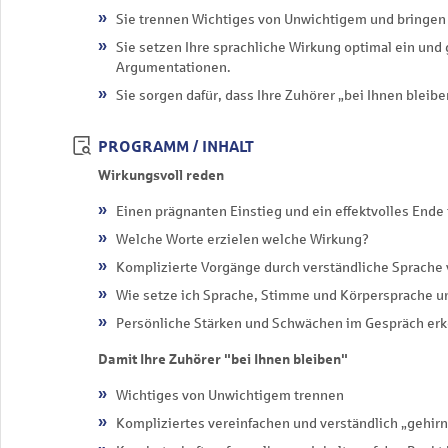
Sie trennen Wichtiges von Unwichtigem und bringen I
Sie setzen Ihre sprachliche Wirkung optimal ein und
Argumentationen.
Sie sorgen dafür, dass Ihre Zuhörer „bei Ihnen bleib
PROGRAMM / INHALT
Wirkungsvoll reden
Einen prägnanten Einstieg und ein effektvolles Ende 
Welche Worte erzielen welche Wirkung?
Komplizierte Vorgänge durch verständliche Sprache
Wie setze ich Sprache, Stimme und Körpersprache u
Persönliche Stärken und Schwächen im Gespräch er
Damit Ihre Zuhörer "bei Ihnen bleiben"
Wichtiges von Unwichtigem trennen
Kompliziertes vereinfachen und verständlich „gehir