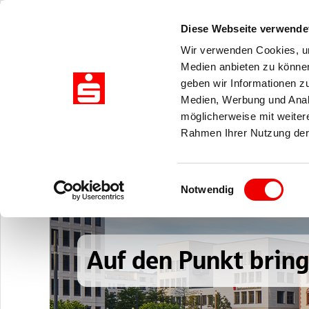
Zuklappen
Diese Webseite verwende
Wir verwenden Cookies, um
Medien anbieten zu können
geben wir Informationen z
Medien, Werbung und Analy
möglicherweise mit weiter
Rahmen Ihrer Nutzung der
Einwilligungsauswahl
Notwendig
Auf den Punkt brin