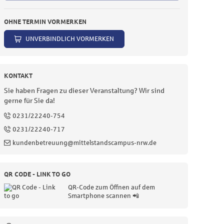
OHNE TERMIN VORMERKEN
UNVERBINDLICH VORMERKEN
KONTAKT
Sie haben Fragen zu dieser Veranstaltung?
Wir sind
gerne für Sie da!
0231/22240-754
0231/22240-717
kundenbetreuung@mittelstandscampus-nrw.de
QR CODE - LINK TO GO
QR-Code zum Öffnen auf dem
Smartphone scannen 📲