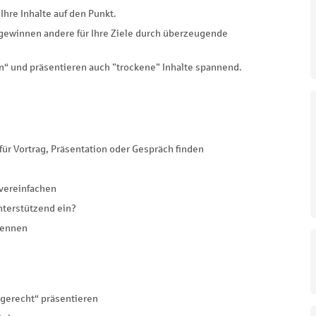
hre Inhalte auf den Punkt.
 gewinnen andere für Ihre Ziele durch überzeugende
en“ und präsentieren auch "trockene" Inhalte spannend.
für Vortrag, Präsentation oder Gespräch finden
 vereinfachen
nterstützend ein?
kennen
ngerecht“ präsentieren