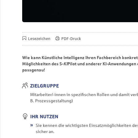
Lesezeichen
PDF-Druck
Wie kann Künstliche Intelligenz Ihren Fachbereich konkret
Möglichkeiten des S-
KI
Pilot und anderer KI-Anwendungen ein
passgenau!
ZIELGRUPPE
Mitarbeiter/-innen in spezifischen Rollen und damit v
B. Prozessgestaltung)
IHR NUTZEN
Sie kennen die wichtigsten Einsatzmöglichkeiten des
sicher an.