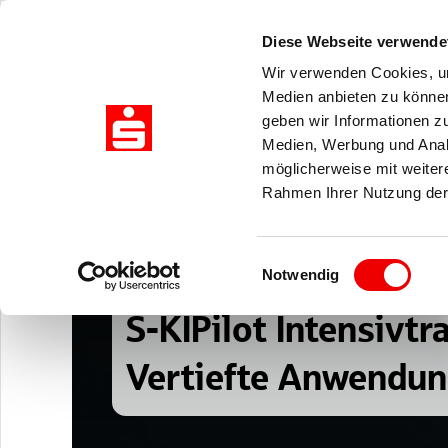
Zuklappen
Diese Webseite verwende
Wir verwenden Cookies, um
Medien anbieten zu können
geben wir Informationen z
Medien, Werbung und Analy
möglicherweise mit weiter
Rahmen Ihrer Nutzung der
Einwilligungsauswahl
Notwendig
S-KIPilot Intensivt
Vertiefte Anwendung