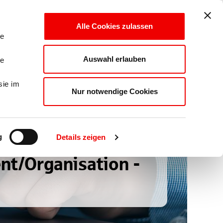
LOGIN
Alle Cookies zulassen
le
Auswahl erlauben
le
sie im
Nur notwendige Cookies
g
Details zeigen
nt/Organisation -