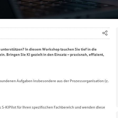
 unterstützen? In diesem Workshop tauchen Sie tief in die
. Bringen Sie KI gezielt in den Einsatz – praxisnah, effizient,
erbundenen Aufgaben insbesondere aus der Prozessorganisation (z.
 S-KIPilot für Ihren spezifischen Fachbereich und wenden diese