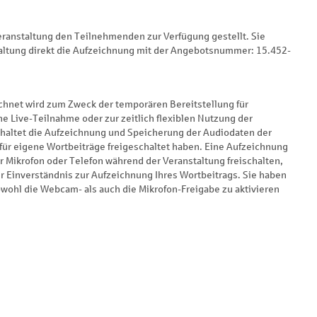
eranstaltung den Teilnehmenden zur Verfügung gestellt. Sie
taltung direkt die Aufzeichnung mit der Angebotsnummer: 15.452-
:
ichnet wird zum Zweck der temporären Bereitstellung für
e Live-Teilnahme oder zur zeitlich flexiblen Nutzung der
haltet die Aufzeichnung und Speicherung der Audiodaten der
für eigene Wortbeiträge freigeschaltet haben. Eine Aufzeichnung
hr Mikrofon oder Telefon während der Veranstaltung freischalten,
r Einverständnis zur Aufzeichnung Ihres Wortbeitrags. Sie haben
owohl die Webcam- als auch die Mikrofon-Freigabe zu aktivieren