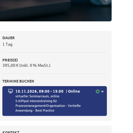
DAUER
1 Tag
PREIS(E)
395,00 € (inkl. 0 % MwSt.)
TERMINE BUCHEN
10.11.2026, 09:00 - 15:00 | Online
virtueller Seminarraum, online
S-KIPipot Intensivtraining für
Prozessmanagement/Organisation - Vertiefte
Anwendung - Best Practice
KONTAKT