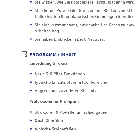
Sie wissen, wie Sie komplexere Fachaufgaben in wir
Sie können Potenziale, Grenzen und Risiken von KI i
Halluzination & regulatorischen Grundlagen identifiz
Sie sind vertraut damit, praxisnahe Use Cases zu ent
Arbeitsalltag.
Sie haben Einblicke in Best Practices.
PROGRAMM / INHALT
Einordnung & Fokus
Neue S-KIPilot-Funktionen
typische Einsatzfelder in Fachbereichen
Abgrenzung zu anderen KI-Tools
Professioneller Prompten
Strukturen & Modelle für Fachaufgaben
Qualität prüfen
typische Stolperfallen