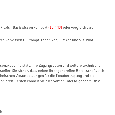
n-Praxis - Basiswissen kompakt
(15.443)
oder vergleichbarer
res Vorwissen zu Prompt-Techniken, Risiken und S-KIPilot-
assenakademie statt. Ihre Zugangsdaten und weitere technische
stellen Sie sicher, dass neben Ihrer generellen Bereitschaft, sich
echnischen Voraussetzungen für die Tonübertragung und die
tionieren. Testen können Sie dies vorher unter folgendem Link:
ch