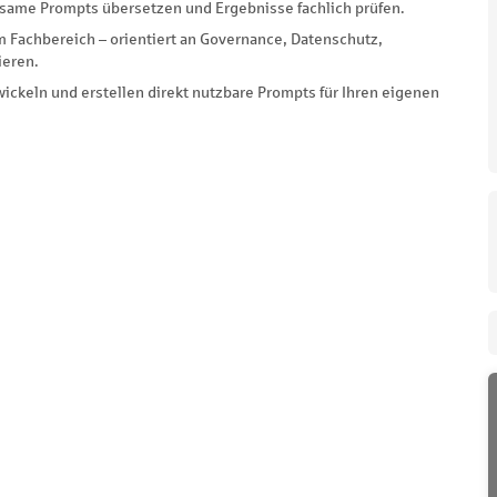
ksame Prompts übersetzen und Ergebnisse fachlich prüfen.
m Fachbereich – orientiert an Governance, Datenschutz,
ieren.
wickeln und erstellen direkt nutzbare Prompts für Ihren eigenen